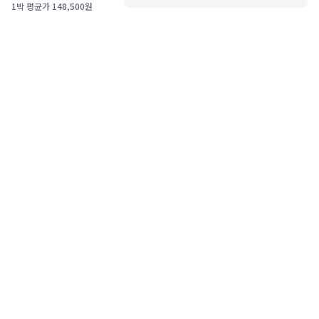
1박 평균가
148,500
원
고객센터
1588-0360
PC버전