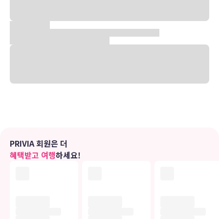
누구나 도시의 일상을 떠나 맑은 공기와 청정한 물을 접하고 싶은것이
작은 소망일거라 생각합니다.
그곳에 아름다운 인생의 동반자와 함께하면 그것은 하나의 축복이겠지
요.
산들이 어우러지고 계곡이 흐르는 아름답고 편안한 가평에 자리잡은
모블리 펜션..
첫째도 둘째도 셋째도 고객님들의 만족을 목표로 늘 생각하며 준비하
고 있습니다
행복하고 소중한 시간 되시길 바랍니다.
유의사항
호텔 관련 정보는 사전 안내 없이 변동될 수 있으며 실제와 다를 수 있습니다.
정확한 상세정보는 해당 호텔의 공식 홈페이지를 통해 확인하시기 바랍니다.
PRIVIA 회원은 더
혜택받고 여행
하세요!