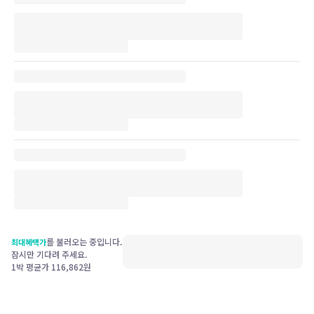
를 불러오는 중입니다.
최대혜택가
잠시만 기다려 주세요.
1박 평균가
116,862
원