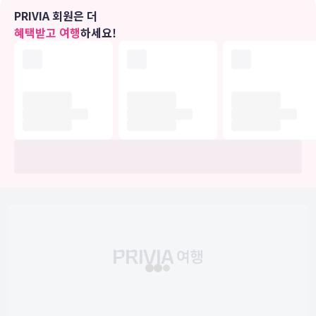
무료 무선 인터넷 및 자판기 등의 편의 시설/서비스를 이용하실 수 있
PRIVIA 회원은 더
습니다.
혜택받고 여행
하세요!
비즈니스, 기타 편의시설
대표적인 편의 시설과 서비스로는 24시간 운영되는 프런트 데스크,
ATM/은행 서비스, 공용 구역에서의 커피/차 등이 있습니다. 시설 내에
서 무료 셀프 주차 이용이 가능합니다.
유의사항
호텔 관련 정보는 사전 안내 없이 변동될 수 있으며 실제와 다를 수 있습니다.
정확한 상세정보는 해당 호텔의 공식 홈페이지를 통해 확인하시기 바랍니다.