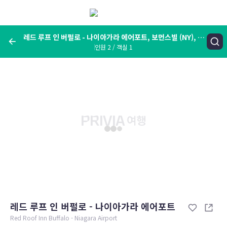
메
뉴
보
기
레드 루프 인 버펄로 - 나이아가라 에어포트, 보먼스빌 (NY), 미
인원 2 / 객실 1
국
여행지, 숙소명, 랜드마크
레드 루프 인 버펄로 - 나이아가라 에어포트, 보먼스빌 (NY), 미국
숙박날짜
인원 / 객실
성인 2명, 아동 0명 / 객실 1개
변경한 조건으로 검색
레드 루프 인 버펄로 - 나이아가라 에어포트
Red Roof Inn Buffalo - Niagara Airport