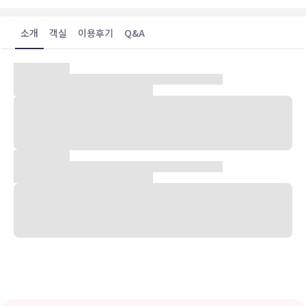
소개
객실
이용후기
Q&A
숙박 시설 위치
보먼빌에서 공항 주변에 위치한 레드 루프 인 버펄로 - 나이아가라 에
어포트에 머무실 경우 차로 15분 정도 이동하면 월든 갤러리아 몰 및
버펄로대학교 - 노스 캠퍼스에 가실 수 있습니다. 이 호텔에서 키뱅크
센터까지는 21.6km 떨어져 있으며, 25.1km 거리에는 이레 레이크도
있습니다.
객실
평면 TV 시청이 가능한 109개 객실이 마련되어 있습니다. 무료 무선
인터넷을 이용하실 수 있으며 위성 채널 프로그램도 구비되어 있어 지
루하지 않게 시간을 보내실 수 있습니다. 전용 욕실에는 무료 세면용품
및 헤어드라이어도 갖추어져 있습니다. 편의 시설/서비스로는 책상 및
암막 커튼 등이 있으며 객실 정돈 서비스는 매주 제공됩니다.
편의 시설