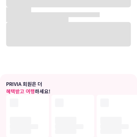
있습니다. 이 아파트에서 런던 타워까지는 5.4km 떨어져 있으며,
5.4km 거리에는 타워 브리지도 있습니다.
객실
편하게 머무실 수 있는 5개의 객실이 마련되어 있습니다.
편의 시설
실내 테니스 코트 같은 레크리에이션 시설 외에 기타 편의 시설/서비스
로 무료 무선 인터넷도 이용하실 수 있습니다.
PRIVIA 회원은 더
비즈니스, 기타 편의시설
혜택받고 여행
하세요!
대표적인 편의 시설과 서비스로는 다국어 구사 가능 직원, 엘리베이터
등이 있습니다.
유의사항
호텔 관련 정보는 사전 안내 없이 변동될 수 있으며 실제와 다를 수 있습니다.