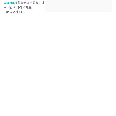
를 불러오는 중입니다.
최대혜택가
잠시만 기다려 주세요.
1박 평균가
0
원