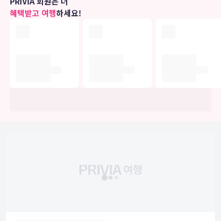
PRIVIA 회원은 더
혜택받고 여행
하세요!
비즈니스, 기타 편의시설
시설 내에서 무료 셀프 주차 이용이 가능합니다.
유의사항
호텔 관련 정보는 사전 안내 없이 변동될 수 있으며 실제와 다를 수 있습니다.
정확한 상세정보는 해당 호텔의 공식 홈페이지를 통해 확인하시기 바랍니다.