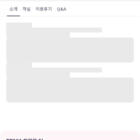
소개
객실
이용후기
Q&A
숙박 시설 위치
토키(바바콤)에 위치한 서닝데일 아파트먼트의 경우 Babbacombe
Cliff Railway에서 아주 가까우며 걸어서 6분 거리에는 바바콤 모델 빌
리지 정원 등이 있습니다. 이 해변 테마의 아파트에서 다트무어 국립공
원까지는 19.1km 떨어져 있으며, 4.1km 거리에는 프린세스 극장도
있습니다.
객실
객실에는 대용량 냉장고 및 쿡탑 등이 갖추어진 주방도 있어 편하게 머
무실 수 있습니다. 무료 무선 인터넷도 지원되며 평면 TV 시청을 즐기
실 수 있습니다. 편의 시설/서비스로는 전자레인지 및 커피/티 메이커
등이 있으며 요청 시 다리미/다리미판도 제공됩니다.
편의 시설
테라스 및 정원 전망을 감상하고 무료 무선 인터넷 등의 편의 시설/서
비스를 이용하실 수 있습니다.