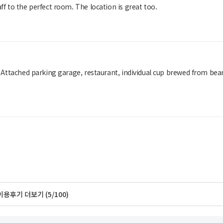
ff to the perfect room. The location is great too.
t. Attached parking garage, restaurant, individual cup brewed from bea
이용후기 더보기 (5/100)