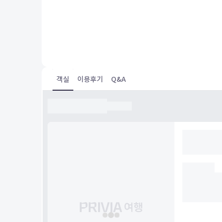
Great
객실
이용후기
Q&A