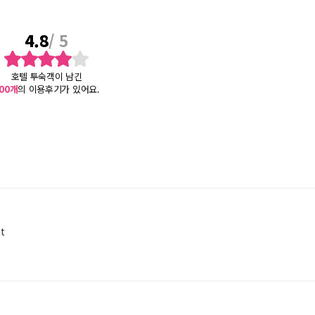
4.8
/ 5
호텔 투숙객이 남긴
00
개
의 이용후기가 있어요.
at