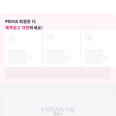
니다.
편의 시설
PRIVIA 회원은 더
실내 수영장 및 24시간 피트니스 센터 등의 레크리에이션 시설을 즐기
혜택받고 여행
하세요!
실 수 있습니다. 이 호텔에는 무료 무선 인터넷, 벽난로(로비), 숯 그릴
등도 마련되어 있습니다.
식당
아침 식사(뷔페가 주중 06:00 ~ 09:30 및 주말 06:30 ~ 10:00에 무료
로 제공됩니다.
비즈니스, 기타 편의시설
대표적인 편의 시설과 서비스로는 24시간 운영 비즈니스 센터, 간편 체
크아웃, 드라이클리닝/세탁 서비스 등이 있습니다. 샴페인에서의 행사
를 계획하시나요? 이 호텔에는 컨퍼런스 공간 및 회의실 등으로 구성된
81 제곱미터 크기의 공간이 마련되어 있습니다. 시설 내에서 무료 셀프
주차 이용이 가능합니다.
유의사항