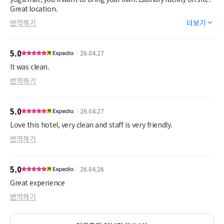
manager. Expedia is now taking over responsibility of
Great location.
communicating with the hotel. However, Expedia noted that
번역하기
더보기
they had difficulty with the front desk of the hotel answering the
phone. Yes; this happened multiple times for me, too; I had to
press option of “reservation”, simply to speak to someone.
5.0
26.04.27
That was a consistent issue during the stay as well.
In addition, breakfast was lacking, & that is the most polite way
It was clean.
to say that.
번역하기
Staff person at breakfast said they would refill items that were
gone at the time we started breakfast, but that was never done.
Upon researching regulatory agencies to notify of this hotel’s
5.0
26.04.27
fraudulent charges, I became aware that there is a historical
pattern of fraudulent charges made by Hone2Suites in
Love this hotel, very clean and staff is very friendly.
Champaign IL.
번역하기
We will never return to this hotel.
I wouldn’t roll the dice if I were you.
5.0
26.04.26
Great experience
번역하기