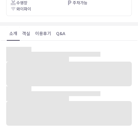
수영장
주차가능
와이파이
소개
객실
이용후기
Q&A
숙박 시설 위치
샴페인(볼튼 필드)에 위치한 홈2 스위트 바이 힐튼 샴페인/어배나에 머
무실 경우 15분 정도 걸으면 일리노이 대학교 어바나-샴페인 및 헤셀
공원에 가실 수 있습니다. 이 호텔에서 일리노이 대학교 리서치 파크 어
바나 샴페인까지는 1km 떨어져 있으며, 1.1km 거리에는 일리노이 대
학교 어셈블리 홀도 있습니다.
객실
104개 객실에는 대용량 냉장고 및 전자레인지 등이 갖추어진 간이 주
방도 있어 편하게 머무실 수 있습니다. 무료 무선 인터넷을 이용하실 수
있으며 프리미엄 TV 채널 시청이 가능한 42인치 LCD TV가 구비되어
있어 지루하지 않게 시간을 보내실 수 있습니다. 편의 시설/서비스로는
금고, 책상 등은 물론, 무료 시내 통화 서비스가 지원되는 전화도 있습