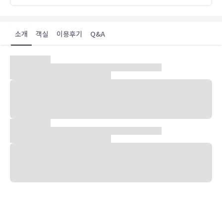
소개
객실
이용후기
Q&A
숙박 시설 위치
빠이에 위치한 레 - 와일드 하우스의 경우 차로 5분 이내 거리에 체디
프라 탓 매 옌 및 왓 클랑 등이 있습니다. 이 게스트하우스에서 파이 야
시장까지는 1.9km 떨어져 있으며, 2km 거리에는 왓 루앙도 있습니
다.
객실
편하게 머무실 수 있는 4개의 객실이 마련되어 있습니다. 객실에 딸린
전용 발코니에서 전망을 감상하실 수 있습니다. 무료 무선 인터넷을 이
용하실 수 있습니다. 욕실에는 샤워 및 무료 세면용품도 마련되어 있습
니다.
편의 시설
테라스 및 정원 전망을 감상하고 무료 무선 인터넷 등의 편의 시설/서