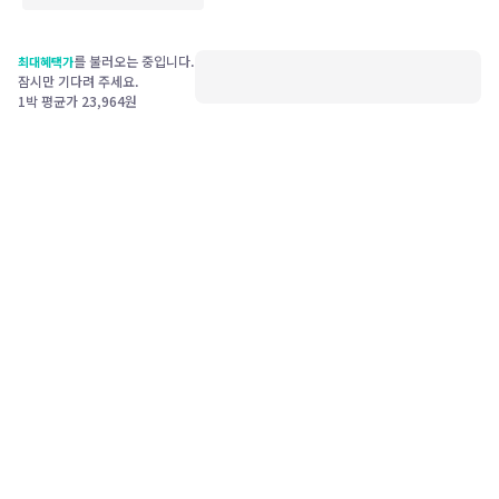
를 불러오는 중입니다.
최대혜택가
잠시만 기다려 주세요.
1박 평균가
23,964
원