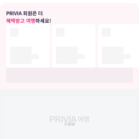
비스를 이용하실 수 있습니다.
PRIVIA 회원은 더
비즈니스, 기타 편의시설
혜택받고 여행
하세요!
대표적인 편의 시설과 서비스로는 드라이클리닝/세탁 서비스, 짐 보관
등이 있습니다. 시설 내에서 무료 셀프 주차 이용이 가능합니다.
유의사항
호텔 관련 정보는 사전 안내 없이 변동될 수 있으며 실제와 다를 수 있습니다.
정확한 상세정보는 해당 호텔의 공식 홈페이지를 통해 확인하시기 바랍니다.