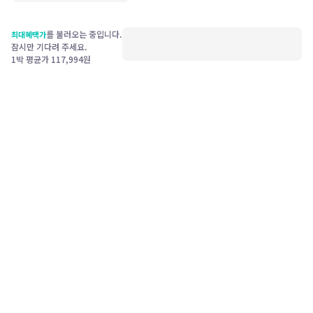
를 불러오는 중입니다.
최대혜택가
잠시만 기다려 주세요.
1박 평균가
117,994
원