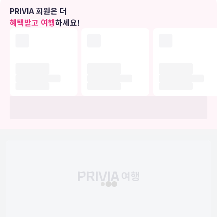
PRIVIA 회원은 더
편의 시설
혜택받고 여행
하세요!
테라스 전망을 감상하고 무료 무선 인터넷 및 투어/티켓 안내 등의 편
의 시설/서비스를 이용하실 수 있습니다.
식당
B&B의 레스토랑에서 맛있는 식사를 즐겨보세요. 또는 편하게 룸서비
스(이용 시간 제한)를 이용하실 수도 있습니다. 무료 아침 식사(주문 요
리)가 포함되어 있습니다.
비즈니스, 기타 편의시설
대표적인 편의 시설과 서비스로는 간편 체크인, 간편 체크아웃, 짐 보관
등이 있습니다. 고객께서는 별도 요금으로 왕복 공항 셔틀(24시간 운
행) 및 기차역 픽업 서비스 서비스를 이용하실 수 있습니다.
유의사항
호텔 관련 정보는 사전 안내 없이 변동될 수 있으며 실제와 다를 수 있습니다.
정확한 상세정보는 해당 호텔의 공식 홈페이지를 통해 확인하시기 바랍니다.