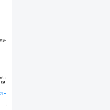
還是
orth
 bit
기