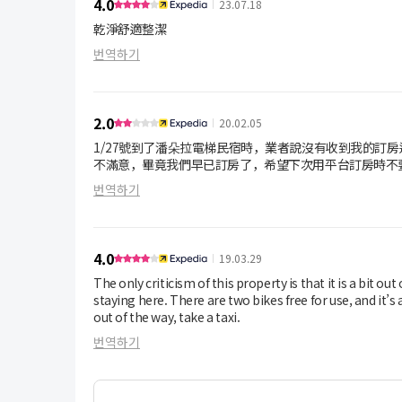
4.0
23.07.18
乾淨舒適整潔
번역하기
2.0
20.02.05
1/27號到了潘朵拉電梯民宿時，業者說沒有收到我的訂
不滿意，畢竟我們早已訂房了，希望下次用平台訂房時不
번역하기
4.0
19.03.29
The only criticism of this property is that it is a bit o
staying here. There are two bikes free for use, and it’s 
out of the way, take a taxi.
번역하기