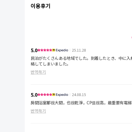
이용후기
5.0
25.11.28
民泊がたくさんある地域でした。到着したとき、中に入
絡してしまいました。
번역하기
5.0
24.08.15
房間浴室都很大間，也很乾淨，CP值很高，最重要有電
번역하기