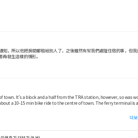
房通知，所以他把房間都租給別人了，之後雖然有幫我們處理住宿的事，但我
要再發生這樣的情形。
ut of town. It’s a block and a half from the TRA station, however, so was w
about a 10-15 min bike ride to the centre of town. The ferry terminal is a
더보
이용후기 더보기 (5/6)