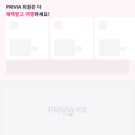
시설/서비스를 이용하실 수 있습니다.
PRIVIA 회원은 더
혜택받고 여행
하세요!
비즈니스, 기타 편의시설
대표적인 편의 시설과 서비스로는 드라이클리닝/세탁 서비스, 24시간
운영되는 프런트 데스크, 짐 보관 등이 있습니다.
유의사항
호텔 관련 정보는 사전 안내 없이 변동될 수 있으며 실제와 다를 수 있습니다.
정확한 상세정보는 해당 호텔의 공식 홈페이지를 통해 확인하시기 바랍니다.