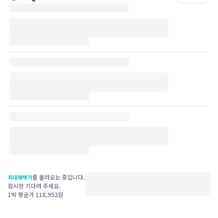
를 불러오는 중입니다.
최대혜택가
잠시만 기다려 주세요.
1박 평균가
118,952
원