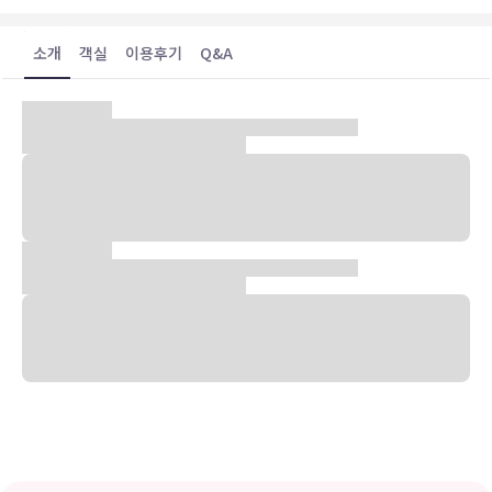
소개
객실
이용후기
Q&A
숙박 시설 위치
도쿄 중심에 자리한 액트 호텔 롯폰기에 머무실 경우 차로 5분 정도 이
동하면 도쿄 타워 및 도쿄 황궁에 가실 수 있습니다. 이 호텔에서 신주
쿠 교엔 국립정원까지는 3.2km 떨어져 있으며, 5km 거리에는 메이지
신궁도 있습니다.
객실
평면 TV 시청이 가능한 68개 객실이 마련되어 있습니다. 유선 및 무선
인터넷이 무료로 제공되며 유료 영화도 구비되어 있어 지루하지 않게
시간을 보내실 수 있습니다. 전용 욕실에는 무료 세면용품 및 비데도 갖
추어져 있습니다. 편의 시설/서비스로는 전화 외에 금고 및 책상도 있
습니다.
편의 시설
루프탑 테라스 전망을 감상하고 무료 무선 인터넷 및 자판기 등의 편의