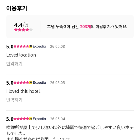
이용후기
4.4
/5
호텔 투숙객이 남긴
203
개
의 이용후기가 있어요.
5.0
26.05.08
Loved location
번역하기
5.0
26.05.05
I loved this hotel!
번역하기
5.0
26.05.04
喫煙所が屋上で少し遠い以外は綺麗で快適で過ごしやすい良いホテ
ルでした。
また機会があれば利用したいです。