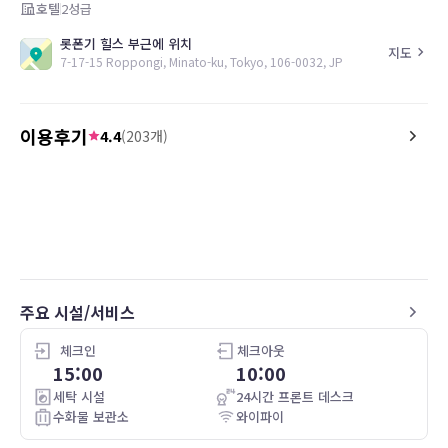
호텔
2
성급
롯폰기 힐스 부근에 위치
지도
7-17-15 Roppongi, Minato-ku, Tokyo, 106-0032, JP
이용후기
4.4
(
203
개)
5.0
5.0
26.05.08
Loved location
I loved this hotel!
주요 시설/서비스
체크인
체크아웃
15:00
10:00
세탁 시설
24시간 프론트 데스크
수화물 보관소
와이파이