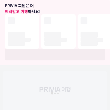
PRIVIA 회원은 더
식당
혜택받고 여행
하세요!
아침 식사(뷔페)가 매일 07:30 ~ 09:30에 무료로 제공됩니다.
비즈니스, 기타 편의시설
왕복 공항 셔틀(24시간 운행) 서비스가 무료로 제공되며 기차역 픽업
서비스 서비스도 무료로 이용하실 수 있습니다.
유의사항
호텔 관련 정보는 사전 안내 없이 변동될 수 있으며 실제와 다를 수 있습니다.
정확한 상세정보는 해당 호텔의 공식 홈페이지를 통해 확인하시기 바랍니다.