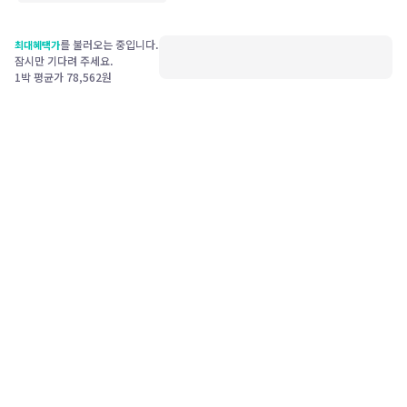
를 불러오는 중입니다.
최대혜택가
잠시만 기다려 주세요.
1박 평균가
78,562
원