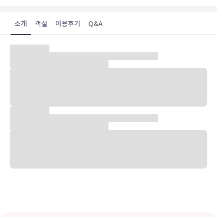
소개
객실
이용후기
Q&A
숙박 시설 위치
타이둥(타이둥 시내)에 위치한 루푸 B&B에 머무실 경우 5분 정도 걸
으면 철화촌 및 타이둥 철도 예술 마을에 가실 수 있습니다. 이 B&B에
서 타이동 야시장까지는 0.5km 떨어져 있으며, 0.5km 거리에는
Wu'an Temple도 있습니다.
객실
6개 객실에는 냉장고 및 LCD TV도 갖추어져 있어 편하게 머무실 수
있습니다. 무료 무선 인터넷을 이용하실 수 있습니다. 샤워 시설을 갖춘
전용 욕실에는 무료 세면용품 및 헤어드라이어도 마련되어 있습니다.
편의 시설/서비스로는 무료 생수 등이 있고, 객실 정돈 서비스는 매일
제공되며, 요청 시 간이/추가 침대(요금 별도)도 제공됩니다.
편의 시설
이 B&B에서는 근처 무료 주차 이용이 가능합니다.