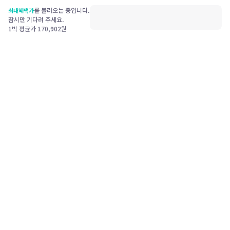
를 불러오는 중입니다.
최대혜택가
잠시만 기다려 주세요.
1박 평균가
170,902
원