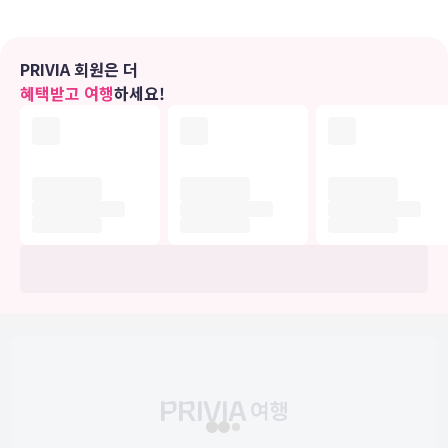
갖추어져 있습니다.
편의 시설
PRIVIA 회원은 더
실내 수영장 및 피트니스 센터 등의 레크리에이션 시설을 십분 활용하
혜택받고 여행
하세요!
시기 바랍니다.
식당
라 퀸타 인 & 스위트 바이 윈덤 콜럼버스 - 그로브 시티의 숙박 고객을
위해 서비스를 제공하는 식료품점/편의점에서는 간단한 식사가 가능합
니다. 아침 식사(풀 브렉퍼스트가 주중 06:00 ~ 09:00 및 주말 07:00
~ 10:00에 무료로 제공됩니다.
비즈니스, 기타 편의시설
대표적인 편의 시설과 서비스로는 무료 유선 인터넷, 비즈니스 센터,
24시간 운영되는 프런트 데스크 등이 있습니다. 시설 내에서 무료 셀프
주차 이용이 가능합니다.
유의사항
호텔 관련 정보는 사전 안내 없이 변동될 수 있으며 실제와 다를 수 있습니다.
정확한 상세정보는 해당 호텔의 공식 홈페이지를 통해 확인하시기 바랍니다.