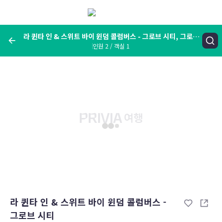
메
뉴
보
기
라 퀸타 인 & 스위트 바이 윈덤 콜럼버스 - 그로브 시티, 그로브
시티 (OH), 미국
인원 2 / 객실 1
여행지, 숙소명, 랜드마크
라 퀸타 인 & 스위트 바이 윈덤 콜럼버스 - 그로브 시티, 그로브 시티
(OH), 미국
숙박날짜
인원 / 객실
성인 2명, 아동 0명 / 객실 1개
변경한 조건으로 검색
라 퀸타 인 & 스위트 바이 윈덤 콜럼버스 -
그로브 시티