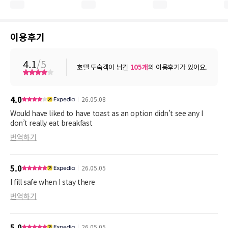
이용후기
4.1
/5
호텔 투숙객이 남긴
105
개
의 이용후기가 있어요.
4.0
26.05.08
Would have liked to have toast as an option didn’t see any I
don’t really eat breakfast
번역하기
5.0
26.05.05
I fill safe when I stay there
번역하기
5.0
26.05.05