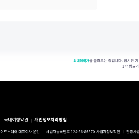
를 불러오는 중입니다. 잠시만 기
최대혜택가
1박 평균
국내여행약관
개인정보처리방침
이드스퀘어 대표이사 윤민
사업자등록번호 124-86-86370
사업자정보확인
관광사업자