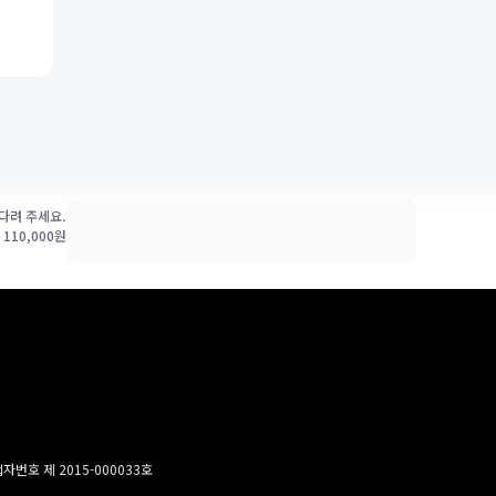
다려 주세요.
가
110,000
원
번호 제 2015-000033호