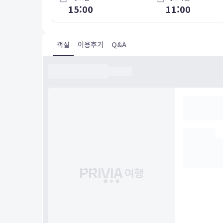
15:00
11:00
객실
이용후기
Q&A