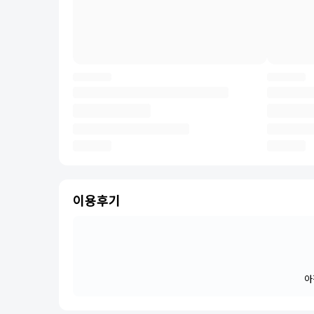
이용후기
아