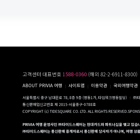
고객센터 대표번호
1588-0360
(해외 82-2-6911-8300)
ABOUT PRIVIA 여행
사이트맵
이용약관
국외여행약관
서울특별시 중구 남대문로 78, 8층 9층 (명동1가, 타임워크명동빌딩)
㈜타
통신판매업신고번호 제 2015-서울중구-0788호
COPYRIGHT (c) TIDESQUARE CO. LTD. ALL RIGHTS RESERVED.SPON
PRIVIA 여행 운영사인 ㈜타이드스퀘어는 현대카드와 파트너십을 맺고 있습
㈜타이드스퀘어는 통신판매 중개자로서 통신판매 당사자가 아니며, 여행 상품의