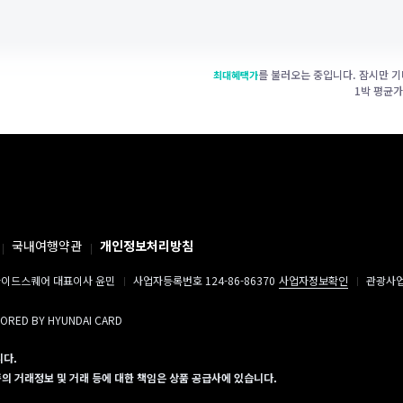
를 불러오는 중입니다. 잠시만 기
최대혜택가
1박 평균
국내여행약관
개인정보처리방침
이드스퀘어 대표이사 윤민
사업자등록번호 124-86-86370
사업자정보확인
관광사업자
SORED BY HYUNDAI CARD
니다.
 거래정보 및 거래 등에 대한 책임은 상품 공급사에 있습니다.