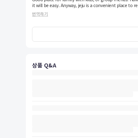
it will be easy. Anyway, jeju is a convenient place to re
번역하기
상품 Q&A