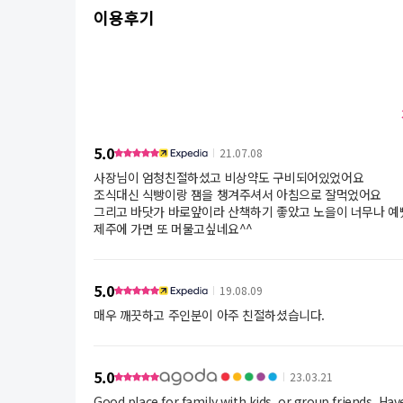
이용후기
5.0
21.07.08
사장님이 엄청친절하셨고 비상약도 구비되어있었어요
조식대신 식빵이랑 잼을 챙겨주셔서 아침으로 잘먹었어요
그리고 바닷가 바로앞이라 산책하기 좋았고 노을이 너무나 
제주에 가면 또 머물고싶네요^^
5.0
19.08.09
매우 깨끗하고 주인분이 아주 친절하셨습니다.
5.0
23.03.21
Good place for family with kids, or group friends. Have