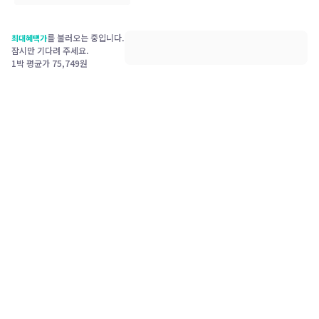
를 불러오는 중입니다.
최대혜택가
잠시만 기다려 주세요.
1박 평균가
75,749
원