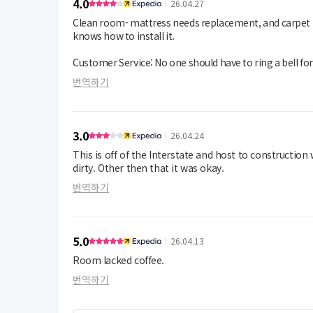
4.0
26.04.27
Clean room- mattress needs replacement, and carpet
knows how to install it.
Customer Service: No one should have to ring a bell for
번역하기
Breakfast was great!
3.0
26.04.24
This is off of the Interstate and host to constructi
dirty. Other then that it was okay.
번역하기
5.0
26.04.13
Room lacked coffee.
번역하기