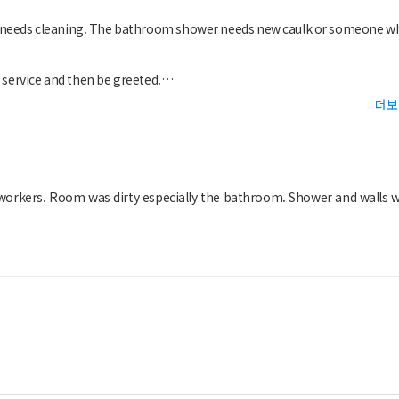
 needs cleaning. The bathroom shower needs new caulk or someone w
 service and then be greeted.
더보
on workers. Room was dirty especially the bathroom. Shower and walls 