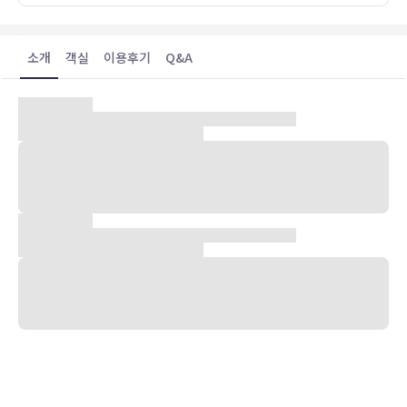
소개
객실
이용후기
Q&A
숙박 시설 위치
제주시(제주시 시내)에 위치한 미소 게스트하우스 - 호스텔에 머무실
경우 10분 정도 걸으면 동문시장 및 칠성로 쇼핑거리에 가실 수 있습니
다. 이 호스텔에서 함덕 해수욕장까지는 15.8km 떨어져 있으며,
0.2km 거리에는 제주목 관아도 있습니다.
객실
편하게 머무실 수 있는 16개의 객실이 마련되어 있습니다. 무료 무선
인터넷을 이용하실 수 있습니다. 샤워 시설을 갖춘 전용 욕실에는 무료
세면용품 및 헤어드라이어도 마련되어 있습니다.
편의 시설
노래방 같은 레크리에이션 시설 외에 무료 무선 인터넷, TV(공용 구역)
등의 기타 편의 시설/서비스를 이용하실 수 있습니다.