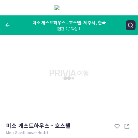
메
뉴
보
기
미소 게스트하우스 - 호스텔, 제주시, 한국
인원 2 / 객실 1
여행지, 숙소명, 랜드마크
미소 게스트하우스 - 호스텔, 제주시, 한국
숙박날짜
인원 / 객실
성인 2명, 아동 0명 / 객실 1개
변경한 조건으로 검색
미소 게스트하우스 - 호스텔
Miso Guesthouse - Hostel