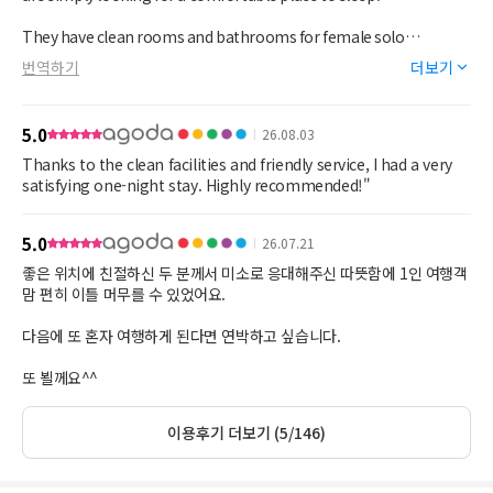
They have clean rooms and bathrooms for female solo
travelers, so you do not need to worry too much about safety.
번역하기
더보기
There is also a restaurant on the first floor that serves good food
and drinks at reasonable prices.
5.0
26.08.03
Thanks to the clean facilities and friendly service, I had a very
satisfying one-night stay. Highly recommended!"
5.0
26.07.21
좋은 위치에 친절하신 두 분께서 미소로 응대해주신 따뜻함에 1인 여행객
맘 편히 이틀 머무를 수 있었어요.
다음에 또 혼자 여행하게 된다면 연박하고 싶습니다.
또 뵐께요^^
이용후기 더보기 (5/146)