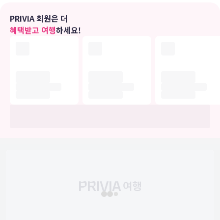
식당
PRIVIA 회원은 더
미소 게스트하우스 - 호스텔에 있는 레스토랑에서 만족스러운 식사를
혜택받고 여행
하세요!
즐겨보세요. 바/라운지에서는 음료를 마시며 하루를 여유롭게 마무리
하실 수 있어요. 아침 식사(현지식)를 매일 08:00 ~ 09:00에 유료로 이
용하실 수 있습니다.
비즈니스, 기타 편의시설
대표적인 편의 시설과 서비스로는 컴퓨터 스테이션, 공용 구역의 전자
레인지, 공용 구역의 냉장고 등이 있습니다.
유의사항
호텔 관련 정보는 사전 안내 없이 변동될 수 있으며 실제와 다를 수 있습니다.
정확한 상세정보는 해당 호텔의 공식 홈페이지를 통해 확인하시기 바랍니다.