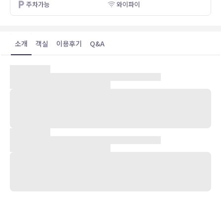
주차가능
와이파이
소개
객실
이용후기
Q&A
숙박 시설 위치
오우렘 중심에 자리한 카사 상 누노 호텔에 머무실 경우 15분 정도 걸
으면 파티마 성모 마리아 성전 및 밀랍인형 박물관에 가실 수 있습니다.
이 호텔에서 파티마 성당까지는 0.6km 떨어져 있으며, 0.9km 거리에
는 성모 발현 예배당도 있습니다.
객실
에어컨이 설치된 130개의 객실에서 편하게 머무실 수 있습니다. 유선
및 무선 인터넷을 무료로 이용하실 수 있습니다. 욕실에는 레인폴 샤워
기 및 헤어드라이어 등을 갖춘 욕조 또는 샤워 시설이 마련되어 있습니
다. 편의 시설/서비스로는 전화 등이 있고, 객실 정돈 서비스는 매일 제
공되며, 요청 시 유아용 침대(요금 별도)도 제공됩니다.