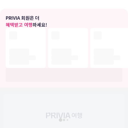
편의 시설
테라스 및 정원 전망을 감상하고 무료 무선 인터넷 등의 편의 시설/서
비스를 이용하실 수 있습니다. 이 호텔에는 기념품점/신문 가판대,
PRIVIA 회원은 더
TV(공용 구역), 연회장 등도 마련되어 있습니다.
혜택받고 여행
하세요!
식당
호텔의 레스토랑에서 맛있는 식사를 즐겨보세요. 커피숍/카페에서는
스낵이 제공됩니다. 바/라운지에서는 음료를 마시며 하루를 여유롭게
마무리하실 수 있어요. 아침 식사(유럽식)가 매일 08:00 ~ 10:30에 무
료로 제공됩니다.
비즈니스, 기타 편의시설
대표적인 편의 시설과 서비스로는 24시간 운영 비즈니스 센터, 간편 체
크아웃, 24시간 운영되는 프런트 데스크 등이 있습니다. 시설 내에서
무료 셀프 주차 이용이 가능합니다.
유의사항
호텔 관련 정보는 사전 안내 없이 변동될 수 있으며 실제와 다를 수 있습니다.
정확한 상세정보는 해당 호텔의 공식 홈페이지를 통해 확인하시기 바랍니다.