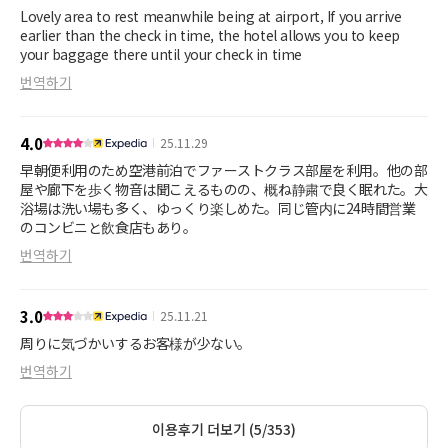
Lovely area to rest meanwhile being at airport, If you arrive
earlier than the check in time, the hotel allows you to keep
your baggage there until your check in time
번역하기
4.0
25.11.29
早朝便利用のため空港前泊でファーストクラス部屋を利用。他の部
屋や廊下を歩く物音は聞こえるものの、概ね静粛で良く眠れた。大
浴場は洗い場も多く、ゆっくり楽しめた。同じ管内に24時間営業
のコンビニと飲食店もあり。
번역하기
3.0
25.11.21
周りに気づかいするお客様が少ない。
번역하기
이용후기 더보기 (5/353)