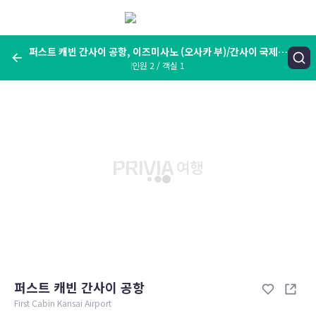
메
뉴
보
기
퍼스트 캐빈 간사이 공항, 이즈미사노 (오사카 부)/간사이 국제공
인원 2 / 객실 1
항, 일본
여행지, 숙소명, 랜드마크
퍼스트 캐빈 간사이 공항, 이즈미사노 (오사카 부)/간사이 국제공항,
일본
숙박날짜
인원 / 객실
성인 2명, 아동 0명 / 객실 1개
변경한 조건으로 검색
퍼스트 캐빈 간사이 공항
First Cabin Kansai Airport