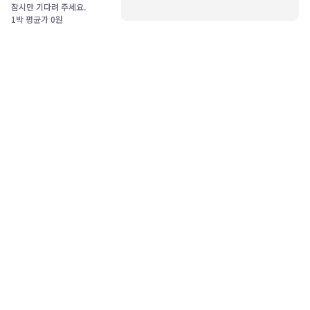
잠시만 기다려 주세요.
1박 평균가
0
원