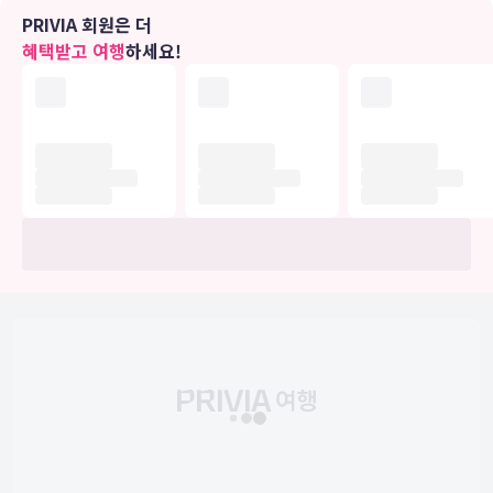
습니다.
PRIVIA 회원은 더
혜택받고 여행
하세요!
비즈니스, 기타 편의시설
대표적인 편의 시설과 서비스로는 24시간 운영되는 프런트 데스크, 짐
보관, 세탁 시설 등이 있습니다.
유의사항
호텔 관련 정보는 사전 안내 없이 변동될 수 있으며 실제와 다를 수 있습니다.
정확한 상세정보는 해당 호텔의 공식 홈페이지를 통해 확인하시기 바랍니다.