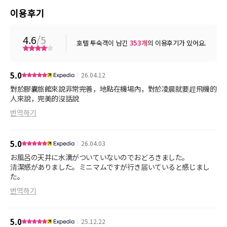
이용후기
4.6
/5
호텔 투숙객이 남긴
353
개
의 이용후기가 있어요.
5.0
26.04.12
對於膠囊旅館來說非常完善，地點在機場內，對於凌晨就要趕飛機的
人來說，完美的沒話說
번역하기
5.0
26.04.03
お風呂の天井に水滴がついていないのでおどろきました。
清潔感がありました。ミニマムですが行き届いていると感じまし
た。
번역하기
5.0
25.12.22