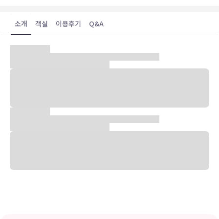
소개
객실
이용후기
Q&A
숙박 시설 위치
이즈미사노시에서 공항과 연결된에 위치한 퍼스트 캐빈 간사이 공항에
머무실 경우 차로 10분 정도 이동하면 린쿠 프리미엄 아울렛 및 스카이
뷰 관측 홀에 가실 수 있습니다. 이 캡슐 호텔에서 아구아이그니스까지
는 8.6km 떨어져 있으며, 8.8km 거리에는 린쿠 공원도 있습니다.
객실
평면 TV 시청이 가능한 153개 객실이 마련되어 있습니다. 무료 무선
인터넷을 이용하실 수 있습니다. 욕실에는 슬리퍼 및 칫솔과 치약도 마
련되어 있습니다. 편의 시설/서비스로는 노트북 보관이 가능한 금고 등
이 있고, 객실 정돈 서비스는 매일 제공되며, 요청 시 다리미/다리미판
도 제공됩니다.
편의 시설
무료 무선 인터넷 및 자판기 등의 편의 시설/서비스를 이용하실 수 있