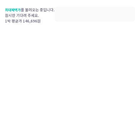
를 불러오는 중입니다.
최대혜택가
잠시만 기다려 주세요.
1박 평균가
146,696
원