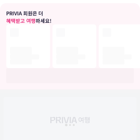
무료 무선 인터넷, 웨딩 서비스, 피크닉 공간 등의 편의 시설/서비스를
이용하실 수 있습니다.
PRIVIA 회원은 더
혜택받고 여행
하세요!
식당
더 트레칸 호텔에 있는 레스토랑에서 만족스러운 식사를 즐겨보세요.
바/라운지에서는 음료를 마시며 하루를 여유롭게 마무리하실 수 있어
요. 아침 식사(풀 브렉퍼스트)가 주중 07:00 ~ 09:30 및 주말 08:00 ~
10:30에 유료로 제공됩니다.
비즈니스, 기타 편의시설
대표적인 편의 시설과 서비스로는 24시간 운영되는 프런트 데스크, 짐
보관, 엘리베이터 등이 있습니다. 이 호텔에는 행사를 위한 2개의 회의
실이 마련되어 있습니다.
유의사항
호텔 관련 정보는 사전 안내 없이 변동될 수 있으며 실제와 다를 수 있습니다.
정확한 상세정보는 해당 호텔의 공식 홈페이지를 통해 확인하시기 바랍니다.