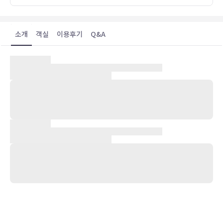
소개
객실
이용후기
Q&A
숙박 시설 위치
토키(바바콤)에 위치한 더 트레칸 호텔에 머무르면 캐리 가든에서 가까
우며 바바콤 클리프 레일웨이까지 도보로 5분이면 이동할 수 있습니다.
이 호텔에서 다트무어 국립공원까지는 19km 떨어져 있으며, 0.5km
거리에는 토크키 유나이티드 FC도 있습니다.
객실
편하게 머무실 수 있는 126개의 객실이 마련되어 있습니다. 무료 무선
인터넷을 이용하실 수 있으며 디지털 채널 프로그램도 구비되어 있어
지루하지 않게 시간을 보내실 수 있습니다. 샤워 시설을 갖춘 욕실이 마
련되어 있습니다. 편의 시설/서비스로는 책상 및 커피/티 메이커 등이
있으며 객실 정돈 서비스는 매일 제공됩니다.
편의 시설