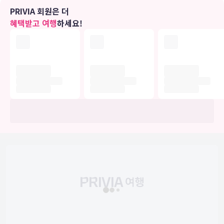
야외 테니스 코트 같은 레크리에이션 시설 외에 기타 편의 시설/서비스
PRIVIA 회원은 더
로 무료 무선 인터넷도 이용하실 수 있습니다.
혜택받고 여행
하세요!
식당
아침 식사가 별도 요금으로 제공됩니다.
비즈니스, 기타 편의시설
시설 내에서 무료 셀프 주차 이용이 가능합니다.
유의사항
호텔 관련 정보는 사전 안내 없이 변동될 수 있으며 실제와 다를 수 있습니다.
정확한 상세정보는 해당 호텔의 공식 홈페이지를 통해 확인하시기 바랍니다.