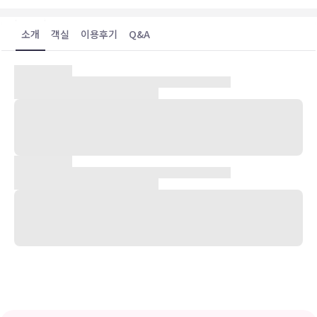
소개
객실
이용후기
Q&A
숙박 시설 위치
토키(토키 도심)에 위치한 크랜본 게스트 어커머데이션에 머무실 경우
5분 정도 걸으면 Greek Orthodox Church of Saint Andrew 및 리
비에라 국제 컨퍼런스 센터에 가실 수 있습니다. 이 게스트하우스에서
프린세스 극장까지는 1.6km 떨어져 있으며, 3.7km 거리에는 바바콤
비치도 있습니다.
객실
편하게 머무실 수 있는 7개의 객실이 마련되어 있습니다. 무료 무선 인
터넷 이용이 가능합니다.
편의 시설