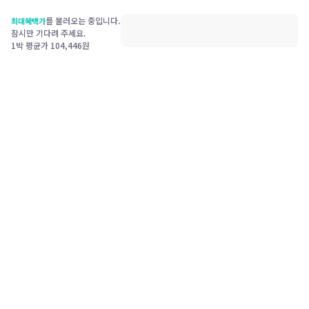
를 불러오는 중입니다.
최대혜택가
잠시만 기다려 주세요.
1박 평균가
104,446
원