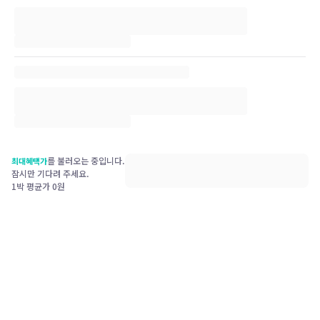
를 불러오는 중입니다.
최대혜택가
잠시만 기다려 주세요.
1박 평균가
0
원