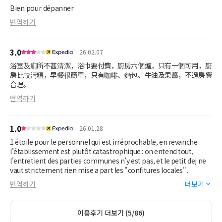
Bien pour dépanner
번역하기
3.0
26.02.07
浴室及廁所不甚清潔，浴巾要付費，廚房六個爐，只有一個可用，廚
房比較污糟，早餐很簡單，只有咖啡、麪包、牛油及果醬，不過房費
合理。
번역하기
1.0
26.01.28
1 étoile pour le personnel qui est irréprochable, en revanche
l'établissement est plutôt catastrophique : on entend tout,
l'entretient des parties communes n’y est pas, et le petit dej ne
vaut strictement rien mise a part les "confitures locales".
번역하기
더보기
이용후기 더보기 (5/86)