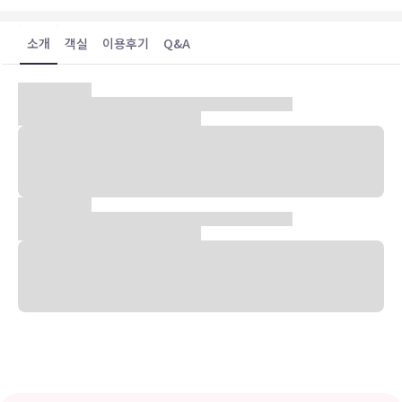
소개
객실
이용후기
Q&A
숙박 시설 위치
마하나 로지 호스텔 앤드 백패커에 머무르며 파피테 중심의 편리한 위
치를 즐겨보세요. 파페에테 시장 가까이에 자리하고 있으며 포르트 데
파페에테까지 도보로 4분이면 이동할 수 있습니다. 이 호스텔에서 플레
이스 바이에테까지는 0.4km 떨어져 있으며, 0.5km 거리에는 노트르
담 대성당도 있습니다.
객실
편하게 머무실 수 있는 8개의 객실이 마련되어 있습니다. 공용 주방에
서 요리를 직접 준비하실 수도 있습니다. 무료 무선 인터넷을 이용하실
수 있습니다. 샤워 시설을 갖춘 욕실이 마련되어 있습니다.
편의 시설
무료 무선 인터넷, 콘시어지 서비스, TV(공용 구역) 등의 편의 시설/서
비스를 이용하실 수 있습니다.