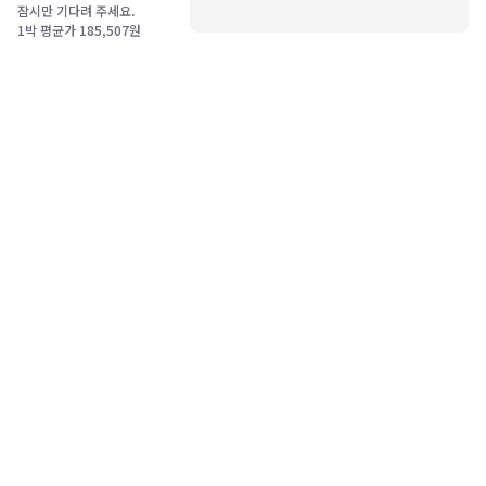
잠시만 기다려 주세요.
1박 평균가
185,507
원