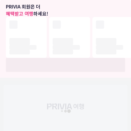
PRIVIA 회원은 더
식당
혜택받고 여행
하세요!
아침 식사(유럽식)가 매일 06:30 ~ 08:30에 무료로 제공됩니다.
비즈니스, 기타 편의시설
대표적인 편의 시설과 서비스로는 짐 보관, 세탁 시설, 도서관 등이 있
습니다.
유의사항
호텔 관련 정보는 사전 안내 없이 변동될 수 있으며 실제와 다를 수 있습니다.
정확한 상세정보는 해당 호텔의 공식 홈페이지를 통해 확인하시기 바랍니다.