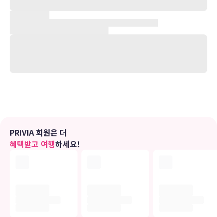
여름엔 수영도하고 고기도 잡을수 있는 강가와 냇가, 가을엔 단풍구경
과 낙엽도 밟을 수 있는 산책로가 있고, 겨울엔 15분 거리에 오크밸리
스키장이 있어 스키와 스노우보드를 즐기며 설경을 감상할 수 있는 곳
입니다.
또한, 펜션으로서는 드물게 사랑하는 애견과 같이 휴가를 보내실 수 있
는 애견동반이 가능한 펜션입니다.
힘든 일상생활에 지칠 때 자연을 벗삼아 시원하고 상쾌한 공기를 마시
며 편히 쉬었다 갈수 있는 곳..
조용하고 편안한 “러브하우스”에서 따뜻한 커피 한잔의 여유를 함께
하시지 않으시겠습니까?
유의사항
PRIVIA 회원은 더
호텔 관련 정보는 사전 안내 없이 변동될 수 있으며 실제와 다를 수 있습니다.
혜택받고 여행
하세요!
정확한 상세정보는 해당 호텔의 공식 홈페이지를 통해 확인하시기 바랍니다.