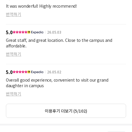
It was wonderful! Highly recommend!
번역하기
5.0
26.05.03
Great staff, and great location. Close to the campus and
affordable.
번역하기
5.0
26.05.02
Overall good experience, convenient to visit our grand
daughter in campus
번역하기
이용후기 더보기 (5/102)