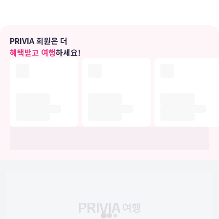
다.
편의 시설
PRIVIA 회원은 더
피트니스 센터 같은 레크리에이션 시설을 이용하거나 테라스에서 전망
혜택받고 여행
하세요!
을 즐기실 수 있습니다. 이 호텔에는 이 밖에도 무료 무선 인터넷, 콘시
어지 서비스 및 기념품점/신문 가판대도 마련되어 있습니다.
식당
시설 내에 위치한 레스토랑 MarketPlace Barista & Bar에서 간단한
식사를 즐겨보세요. 여기에는 다양한 음료가 제공되는 바/라운지도 갖
춰져 있죠. 또는 편하게 객실에서 룸서비스(이용 시간 제한)를 이용하
실 수 있습니다. 아침 식사(주문 요리)를 매일 06:30 ~ 11:30에 유료로
이용하실 수 있습니다.
비즈니스, 기타 편의시설
대표적인 편의 시설과 서비스로는 비즈니스 센터, 드라이클리닝/세탁
서비스, 24시간 운영되는 프런트 데스크 등이 있습니다. 더럼에서의 행
사를 계획하시나요? 이 호텔에는 컨퍼런스 공간 및 39 개 회의실 등으
로 구성된 2167 제곱미터 크기의 공간이 마련되어 있습니다. 시설 내
에서 무료 셀프 주차 이용이 가능합니다.