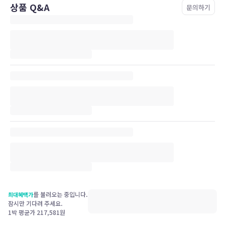
상품 Q&A
문의하기
를 불러오는 중입니다.
최대혜택가
잠시만 기다려 주세요.
1박 평균가
217,581
원