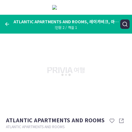
메
뉴
보
기
ATLANTIC APARTMENTS AND ROOMS, 레이캬비크, 아이
인원 2 / 객실 1
슬랜드
여행지, 숙소명, 랜드마크
ATLANTIC APARTMENTS AND ROOMS, 레이캬비크, 아이슬랜
드
숙박날짜
인원 / 객실
성인 2명, 아동 0명 / 객실 1개
변경한 조건으로 검색
ATLANTIC APARTMENTS AND ROOMS
ATLANTIC APARTMENTS AND ROOMS