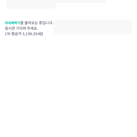
를 불러오는 중입니다.
최대혜택가
잠시만 기다려 주세요.
1박 평균가
3,196,504
원