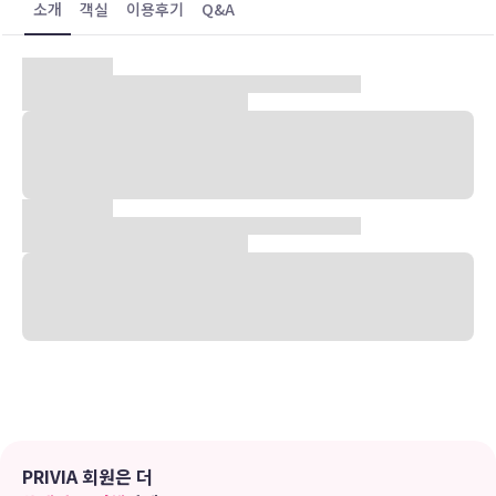
소개
객실
이용후기
Q&A
[숙소소개] 숙소 소개
안녕하세요, 쉐르펜션에 방문해 주신 여러분을 환영합니다.
주변에 펼쳐진 산과 숲으로 둘러싸인 천혜의 자연 속에 자리하고 있습
니다.
도시의 어지러움을 벗어나 맑은 공기와 자연이 함께하는 쉐르펜션에서
멋진 낭만과 여유를 느껴보시기 바랍니다.
봄, 여름, 가을, 겨울 사계절의 아름다움을 감상할 수 있는 곳, 여름엔
시원한 야외 개별 풀장, 겨울엔 따스한 개별 스파룸.
사계절 내내 맛있는 개별 바비큐를 즐기실 수 있습니다.
소중한 분들과 좋은 추억 만들어 가세요.
유의사항
호텔 관련 정보는 사전 안내 없이 변동될 수 있으며 실제와 다를 수 있습니다.
정확한 상세정보는 해당 호텔의 공식 홈페이지를 통해 확인하시기 바랍니다.
PRIVIA 회원은 더