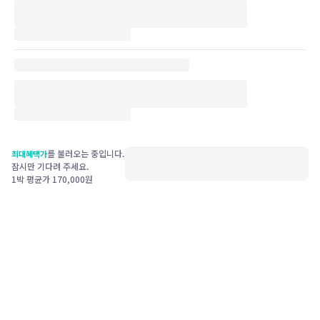
를 불러오는 중입니다.
최대혜택가
잠시만 기다려 주세요.
1박 평균가
170,000
원