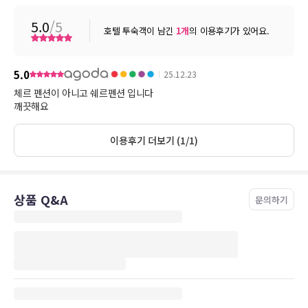
5.0
/5
호텔 투숙객이 남긴
1
개
의 이용후기가 있어요.
5.0
25.12.23
체르 펜션이 아니고 쉐르펜션 입니다
깨끗해요
이용후기 더보기 (1/1)
상품 Q&A
문의하기