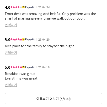
4.0
26.04.24
Front desk was amazing and helpful. Only problem was the
smell of marijuana every time we walk out our door.
번역하기
5.0
26.04.20
Nice place for the family to stay for the night
번역하기
5.0
26.04.16
Breakfast was great
번역하기
이용후기 더보기 (5/100)