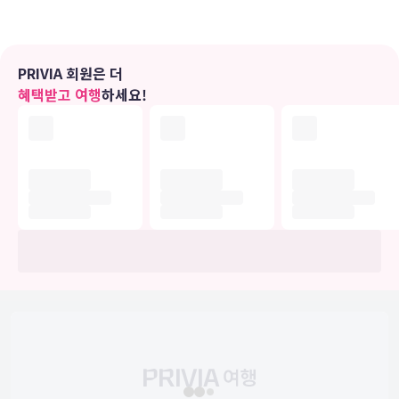
있습니다.
편의 시설
PRIVIA 회원은 더
실내 수영장 및 온수 욕조 등의 레크리에이션 시설을 즐기실 수 있습니
혜택받고 여행
하세요!
다. 이 호텔에는 무료 무선 인터넷, 근처 피트니스 시설 무료 이용 및 연
회장도 편의 시설/서비스로 마련되어 있습니다.
식당
아침 식사(셀프 서비스가 주중 06:00 ~ 09:00 및 주말 06:00 ~ 10:00
에 무료로 제공됩니다.
비즈니스, 기타 편의시설
대표적인 편의 시설과 서비스로는 24시간 운영 비즈니스 센터, 간편 체
크인, 간편 체크아웃 등이 있습니다. 시설 내에서 무료 셀프 주차 이용
이 가능합니다.
유의사항
호텔 관련 정보는 사전 안내 없이 변동될 수 있으며 실제와 다를 수 있습니다.
정확한 상세정보는 해당 호텔의 공식 홈페이지를 통해 확인하시기 바랍니다.